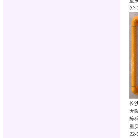
重
22-
长
无
障
重
22-