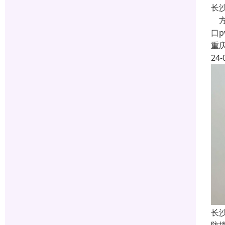
长
方
口
重
24-
长