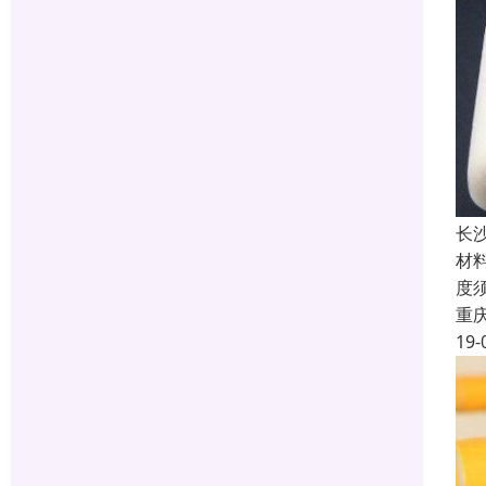
长
材料
度
重
19-