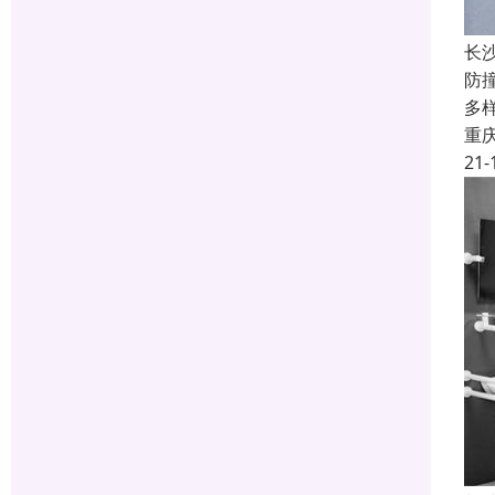
长
防
多
重
21-