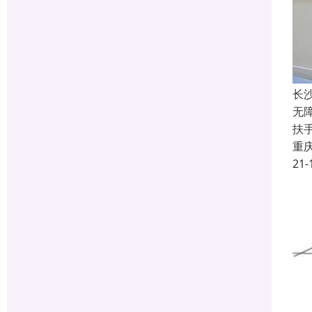
长
无
扶
重
21-