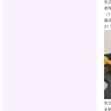
长
老
（
重
21-
长
从