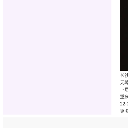
长
无障
下
重
22-
更