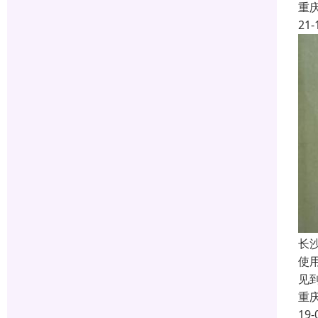
重
21-
长
使
见
重
19-