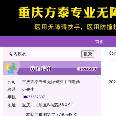
首页
公
站内搜索：
公司：
重庆方泰专业无障碍扶手制造商
202
联系：
孙先生
手机：
18623362597
地址：
重庆九龙坡区科城路68号9-1
本站共被浏览过 7730549 次