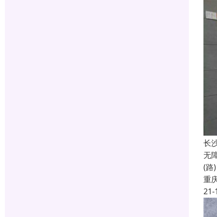
长
无
(
重
21-