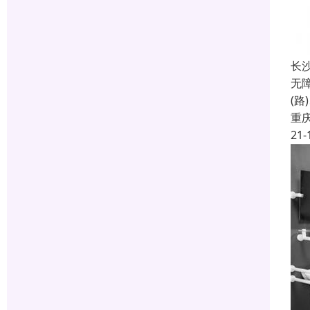
长
无
(
重
21-