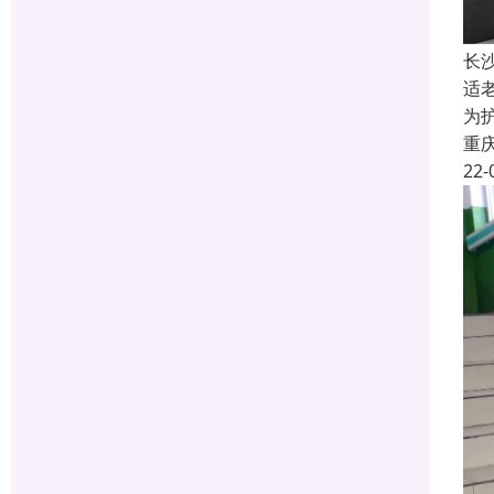
长
适
为
重
22-