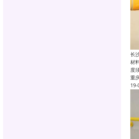
长
材料
度
重
19-