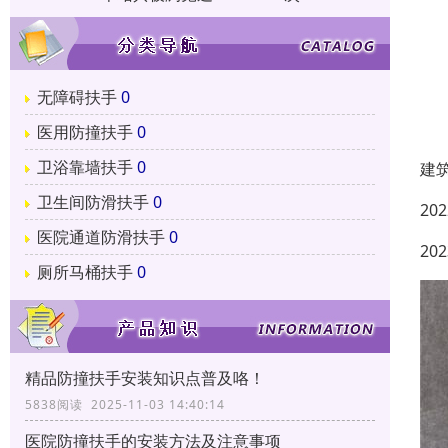
无障碍扶手
0
医用防撞扶手
0
卫浴靠墙扶手
0
建
卫生间防滑扶手
0
20
医院通道防滑扶手
0
2
厕所马桶扶手
0
精品防撞扶手安装知识点普及咯！
5838阅读 2025-11-03 14:40:14
医院防撞扶手的安装方法及注意事项