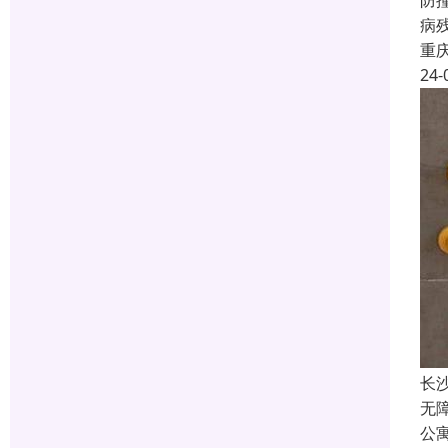
防
病
重
24-
长
无
公