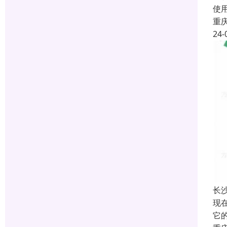
使
重
24-
长
现
它