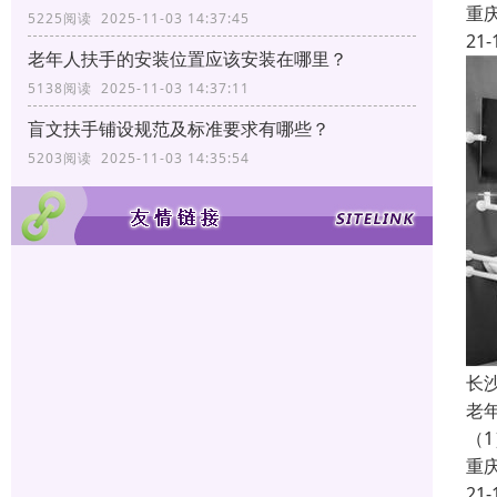
重
5225阅读 2025-11-03 14:37:45
21-
老年人扶手的安装位置应该安装在哪里？
5138阅读 2025-11-03 14:37:11
盲文扶手铺设规范及标准要求有哪些？
5203阅读 2025-11-03 14:35:54
长
老
（
重
21-