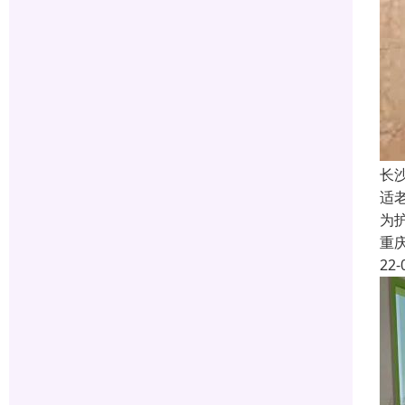
长
适
为
重
22-