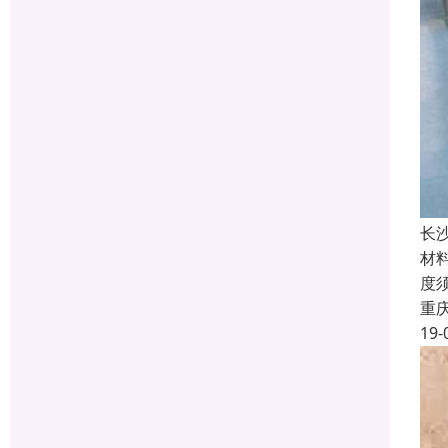
长
材料
度
重
19-