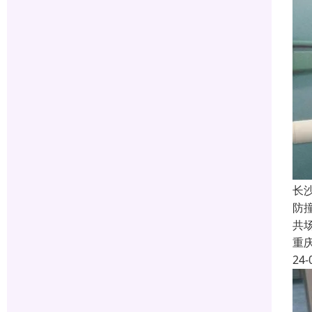
长
防
共
重
24-