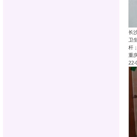
长
卫生
杆；
重
22-