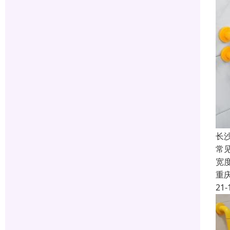
长
常
宽
重
21-