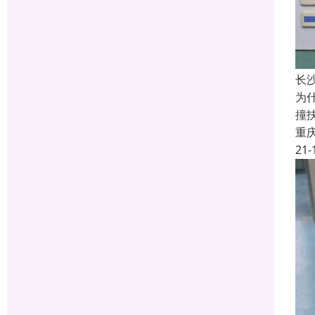
长
为
撞
重
21-