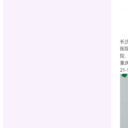
长
医
院
重
21-