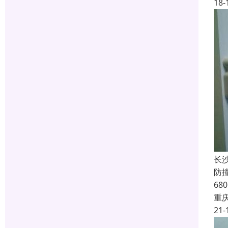
18-
长
防
6
重
21-