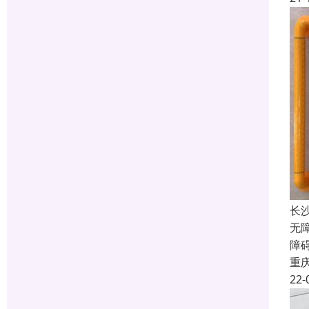
长
无
障
重
22-