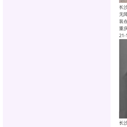
长
无
装
重
21-
长