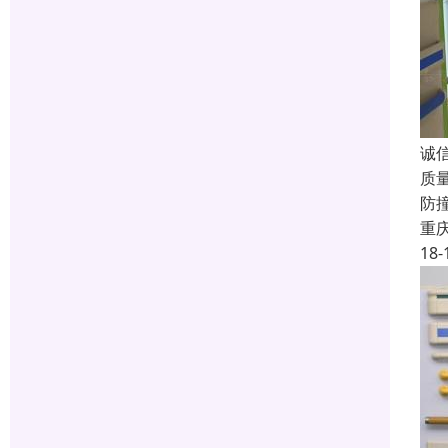
诚
质
防
重
18-