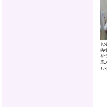
长
防
帮
重
19-