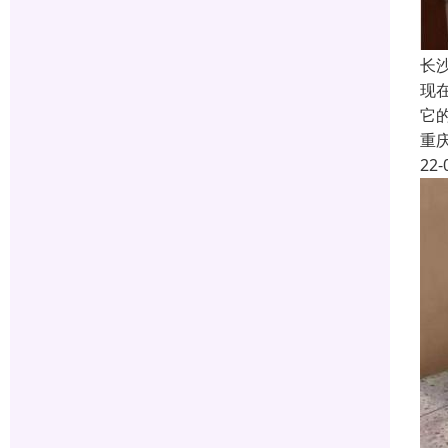
长
现
它
重
22-