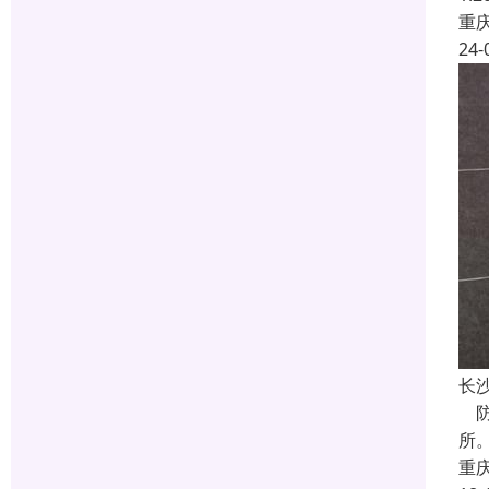
重
24-
长
防
所
重