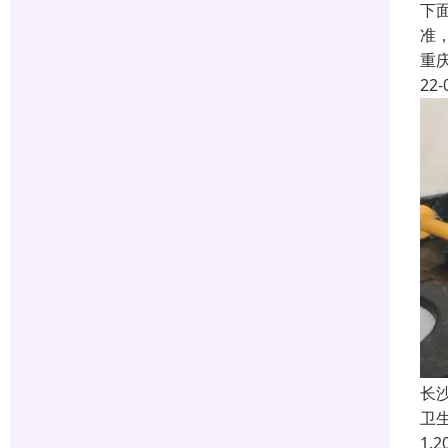
下
准
重
22-
长
卫
1.