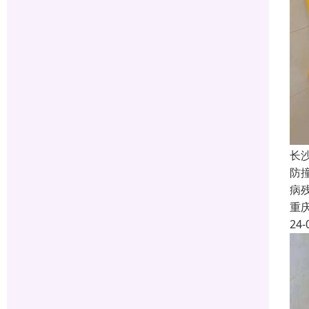
长
防
病
重
24-