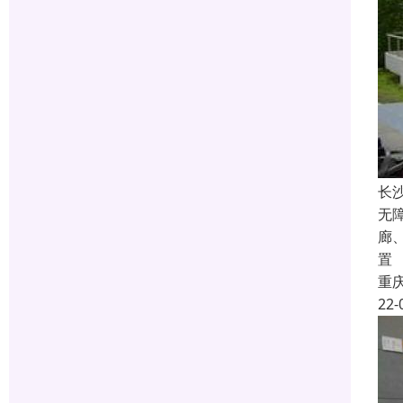
长
无
廊
置
重
22-