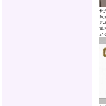
长
防
共
重
24-