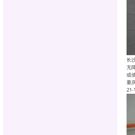
长
无
或
重
21-