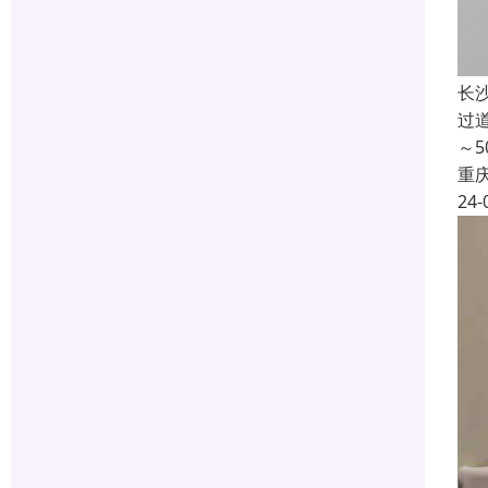
长
过
～
重
24-