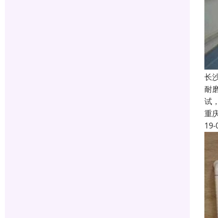
长
耐磨
试
重
19-