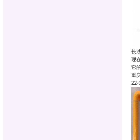
长
现
它
重
22-