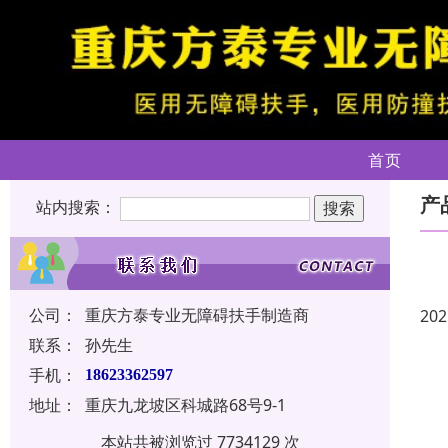
首页
产
站内搜索：
公司：
重庆方泰专业无障碍扶手制造商
202
联系：
孙先生
手机：
18623362597
地址：
重庆九龙坡区科城路68号9-1
本站共被浏览过 7734129 次