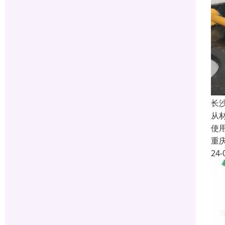
长
从
使
重
24-