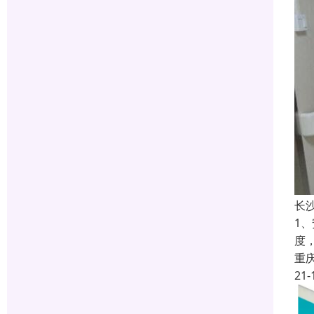
长
1
度
重
21-