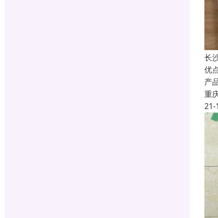
长
优
产
重
21-