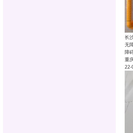
长
无
障
重
22-