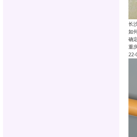
长
如
确
重
22-