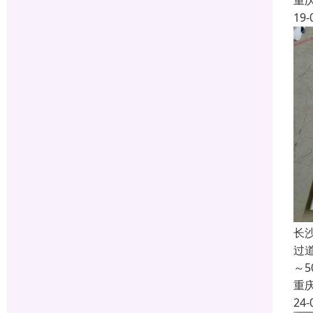
重
19-
长
过
～
重
24-