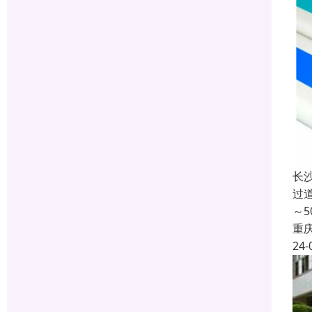
长
过
～
重
24-