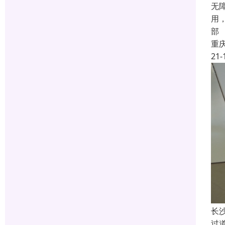
无
用
部
重
21-
长
过