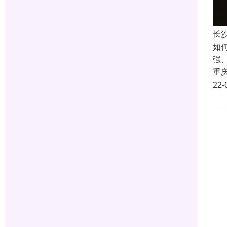
长
如
强
重
22-