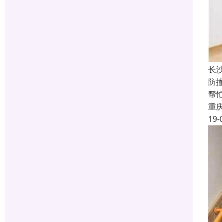
长
防
帮
重
19-