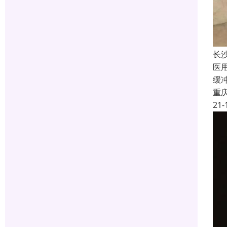
长
医
缓
重
21-