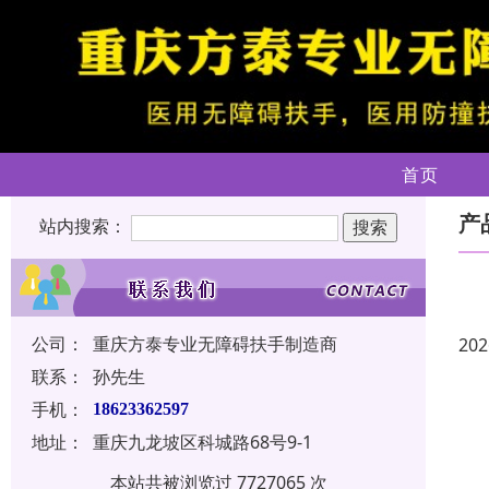
首页
产
站内搜索：
公司：
重庆方泰专业无障碍扶手制造商
202
联系：
孙先生
手机：
18623362597
地址：
重庆九龙坡区科城路68号9-1
本站共被浏览过 7727065 次