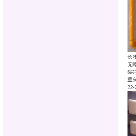
长
无
障
重
22-