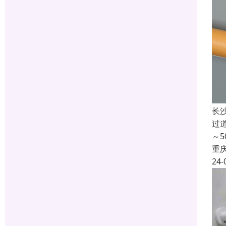
长
过
～
重
24-