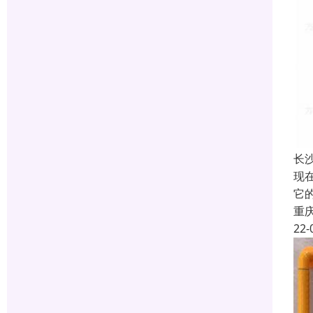
长
现
它
重
22-