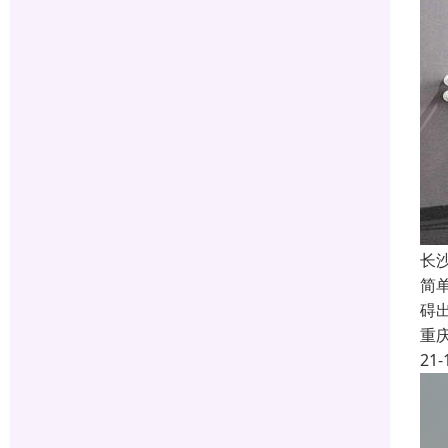
长
简
碍
重
21-