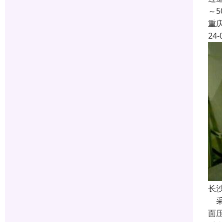
～
重
24-
长
采
面