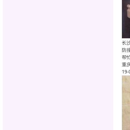
长
防
帮
重
19-