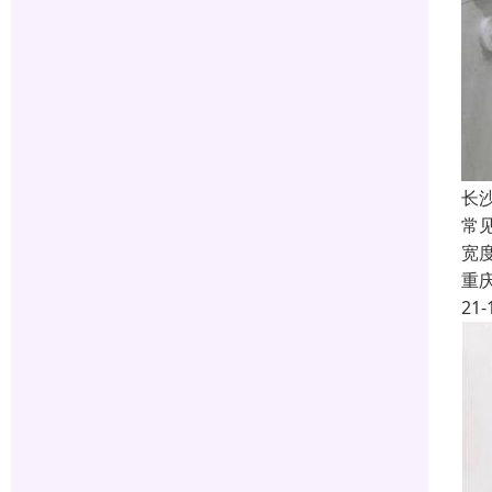
长
常
宽
重
21-