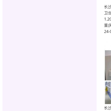
长
卫
1.
重
24-
长