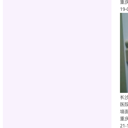
重
19-
长
医
墙
重
21-