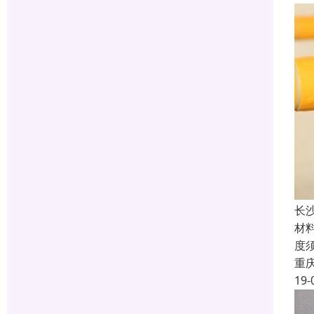
长
材料
度
重
19-