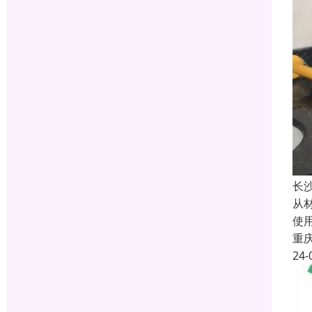
长
从
使
重
24-