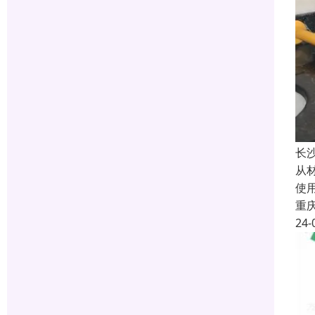
长
从
使
重
24-