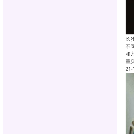
长
不
和
重
21-