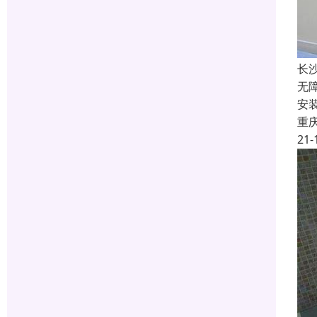
长
无
安
重
21-