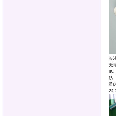
长
无
低
锈
重
24-