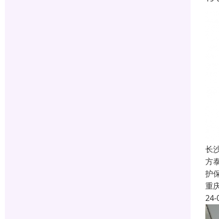
长
方
护
重
24-