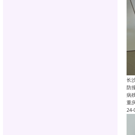
长
防
病
重
24-