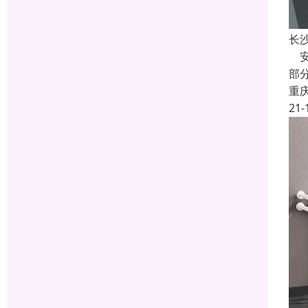
长
安
部
重
21-