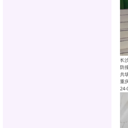
长
防
共
重
24-