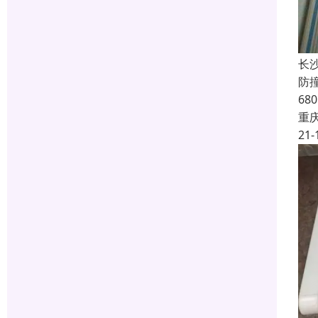
长
防
6
重
21-