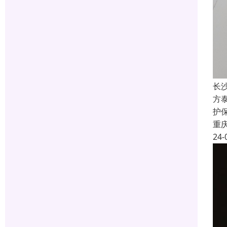
长
方
护
重
24-