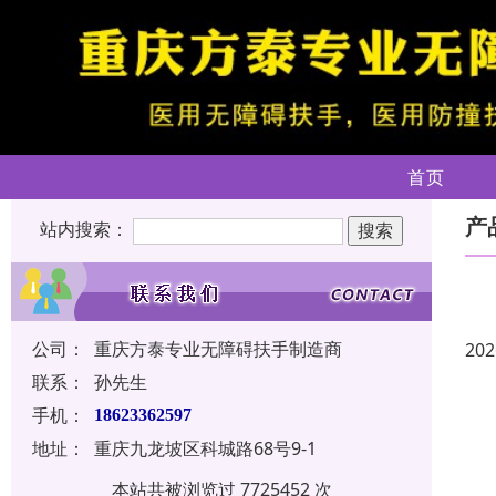
首页
产
站内搜索：
公司：
重庆方泰专业无障碍扶手制造商
202
联系：
孙先生
手机：
18623362597
地址：
重庆九龙坡区科城路68号9-1
本站共被浏览过 7725452 次