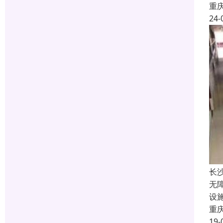
重
24-
长
无
设
重
19-