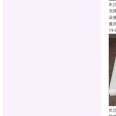
长
无
设
重
19-
长