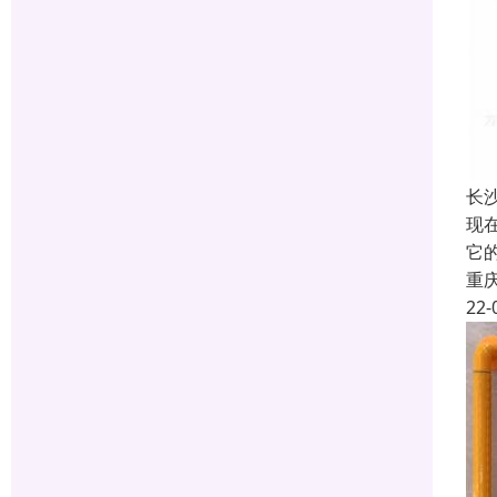
长
现
它
重
22-