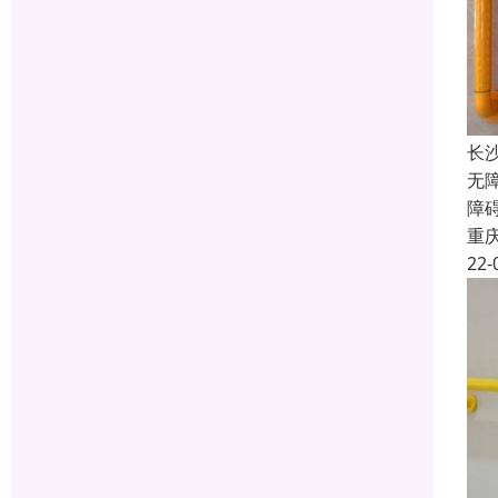
长
无
障
重
22-