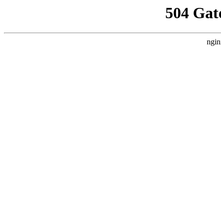
504 Gat
ngin