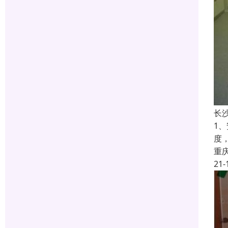
长
1
度
重
21-