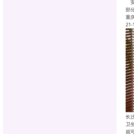
安
部
重
21-
长
卫
就