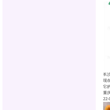
长
现
它
重
22-