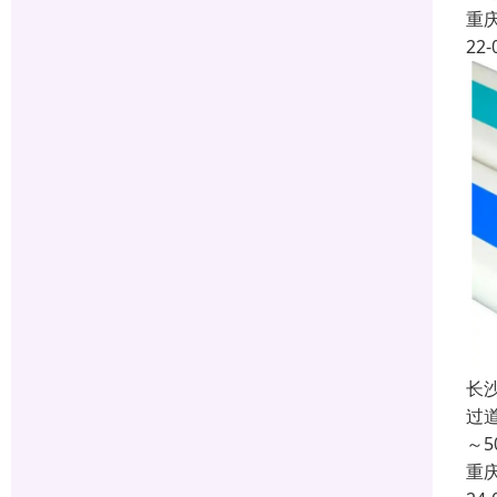
重
22-
长
过
～
重