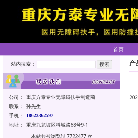
首页
产
站内搜索：
公司：
重庆方泰专业无障碍扶手制造商
202
联系：
孙先生
手机：
18623362597
地址：
重庆九龙坡区科城路68号9-1
本站共被浏览过 7722477 次