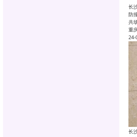
长
防
共
重
24-
长