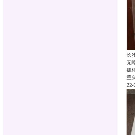
长
无
抓
重
22-