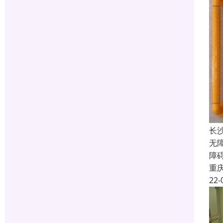
长
无
障
重
22-