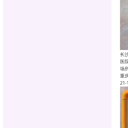
长
医
场
重
21-