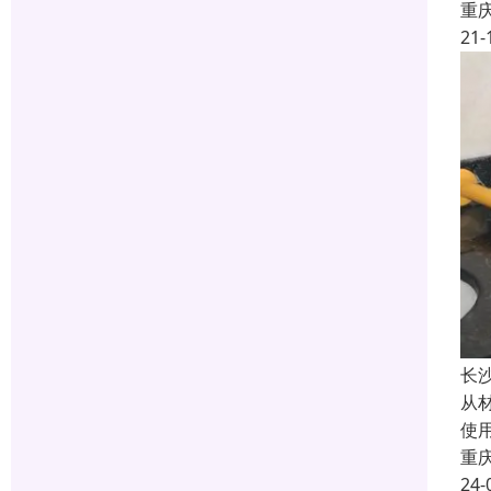
重
21-
长
从
使
重
24-