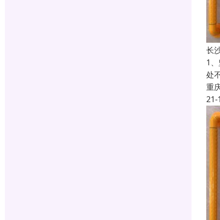
长
1
处
重
21-