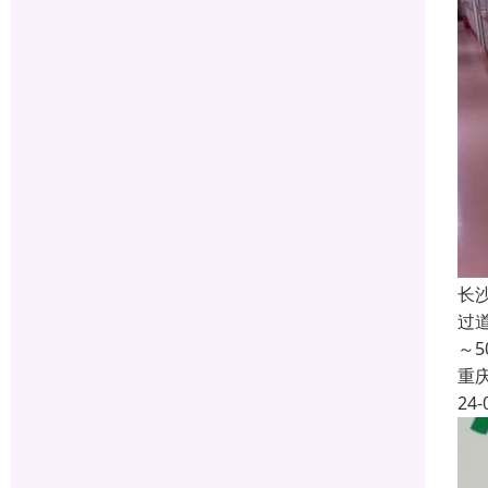
长
过
～
重
24-