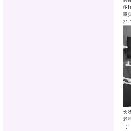
多
重
21-
长
老
（