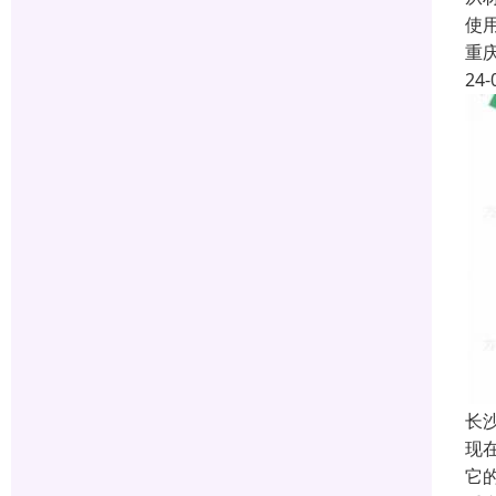
使
重
24-
长
现
它