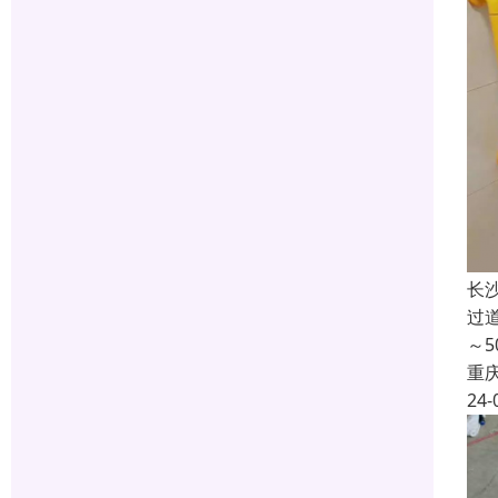
长
过
～
重
24-