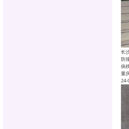
长
防
病
重
24-