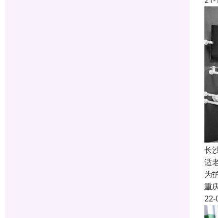
21-
长
适
为
重
22-