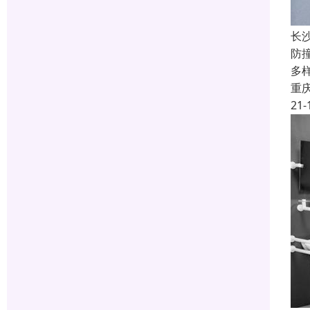
长
防
多
重
21-