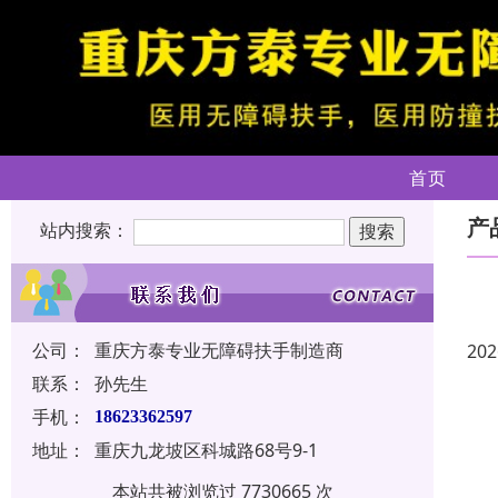
首页
产
站内搜索：
公司：
重庆方泰专业无障碍扶手制造商
202
联系：
孙先生
手机：
18623362597
地址：
重庆九龙坡区科城路68号9-1
本站共被浏览过 7730665 次