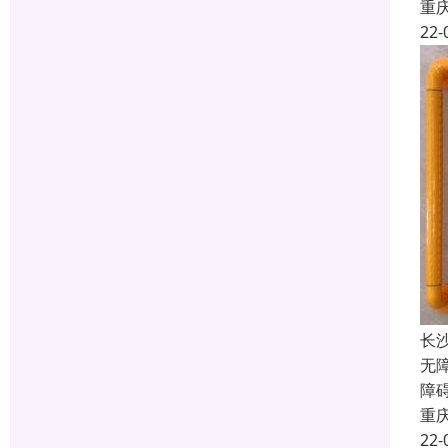
重
22-
长
无
障
重
22-