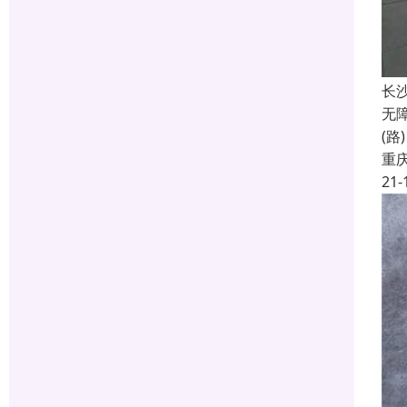
长
无
(
重
21-