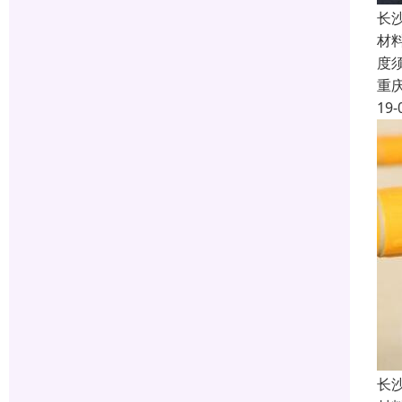
长
材料
度
重
19-
长