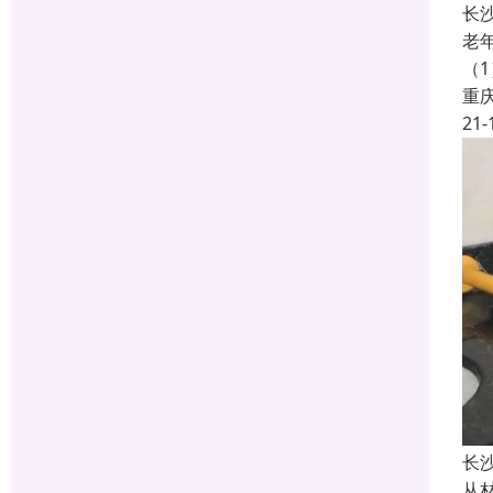
长
老
（
重
21-
长
从