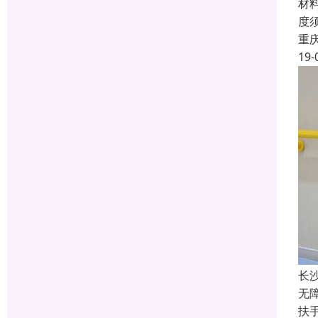
材料
度
重
19-
长
无
扶