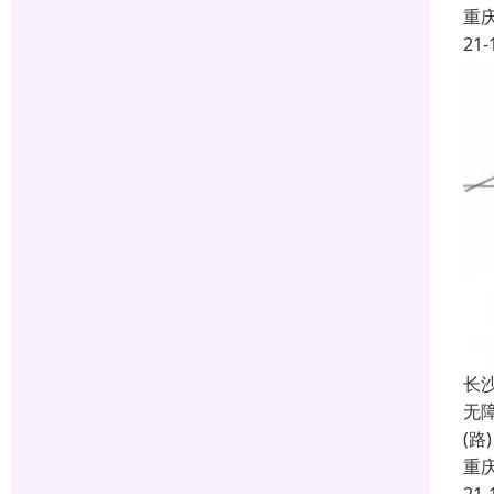
重
21-
长
无
(
重