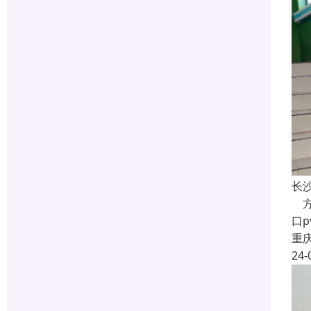
长
方
口
重
24-