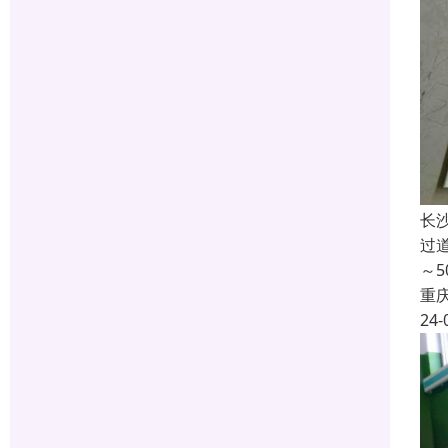
长
过
～
重
24-