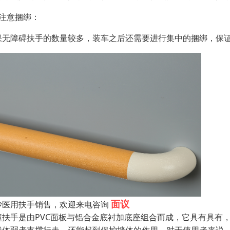
、注意捆绑：
果无障碍扶手的数量较多，装车之后还需要进行集中的捆绑，保
面议
沙医用扶手销售，欢迎来电咨询
撞扶手是由PVC面板与铝合金底衬加底座组合而成，它具有具有