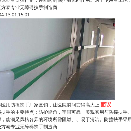
残体弱者支撑行走，还能起到保护墙体的作用。对于使用者来说，
庆方泰专业无障碍扶手制造商
04-13 01:15:01
面议
沙医用防撞扶手厂家直销，让医院瞬间变得高大上
撞扶手的主要特点：防护墙角，牢固可靠，美观实用与防撞扶手
样，能满足风格各异的环境所需阻燃、、易于清洁。防撞扶手采用
庆方泰专业无障碍扶手制造商