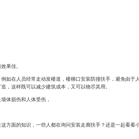
潢效果佳。
，例如在人员经常走动发楼道，楼梯口安装防撞扶手，避免由于
打造，这样既可以减少建筑成本，又可以物尽其用。
止墙体损伤和人体受伤，
注这方面的知识，一些人都在询问安装走廊扶手？还是一起看看