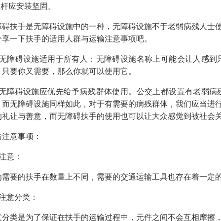
.抓杆应安装坚固。
障碍扶手是无障碍设施中的一种，无障碍设施不于老弱病残人士
分享一下扶手的适用人群与运输注意事项吧。
、无障碍设施适用于所有人：无障碍设施名称上可能会让人感到
，只要你又需要，那么你就可以使用它。
、无障碍设施应优先给予病残群体使用。公交上都设置有老弱病
，而无障碍设施同样如此，对于有需要的病残群体，我们应当进
的礼让与善意，而无障碍扶手的使用也可以让大众感觉到被社会
输注意事项：
、注意：
为需要的扶手在数量上不同，需要的交通运输工具也存在着一定
、注意分类：
意分类是为了保证在扶手的运输过程中，元件之间不会互相摩擦