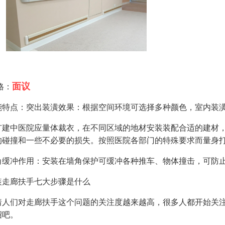
面议
格：
能特点：突出装潢效果：根据空间环境可选择多种颜色，室内装
扩建中医院应量体裁衣，在不同区域的地材安装装配合适的建材
的碰撞和一些不必要的损失。按照医院各部门的特殊要求而量身
角缓冲作用：安装在墙角保护可缓冲各种推车、物体撞击，可防
装走廊扶手七大步骤是什么
着人们对走廊扶手这个问题的关注度越来越高，很多人都开始关
绍吧。