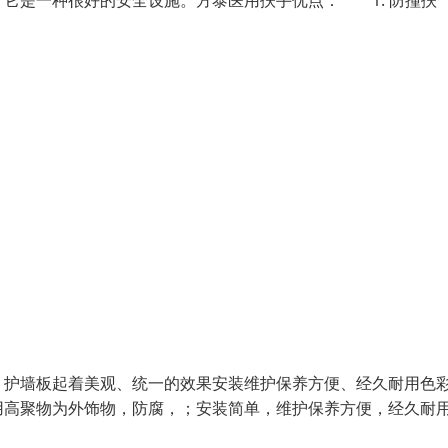
它是一种很好的安全设施。方泰医用扶手优点： 1. 防撞扶
、护墙板起着美观、统一的效果安装维护保养方便、经久耐用色
高聚物为外饰物，防腐，；安装简单，维护保养方便，经久耐用