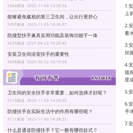
1
5564阅读 2025-11-03 14:38:54
上
能够避免尴尬的第三卫生间，让出行更舒心
5597阅读 2025-11-03 14:36:37
2
蓄
防撞型扶手兼具实用功能及装饰功能于一体
4235阅读 2025-09-22 19:20:45
3
丝
安装卫生间浴室扶手的重要性
3808阅读 2025-09-22 19:19:39
4
毯
度
5
卫生间的安全扶手非常重要，如何选择才好呢？
5219阅读 2025-11-03 14:39:35
6
手
防撞扶手在实际生活中的作用有哪些呢？
5111阅读 2025-11-03 14:38:23
7
什么是通道防撞扶手？它一般有哪些款式？