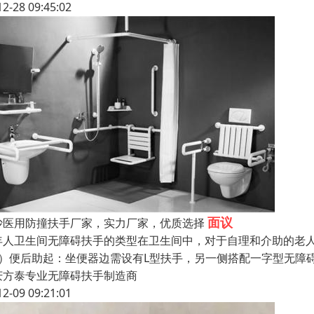
12-28 09:45:02
面议
沙医用防撞扶手厂家，实力厂家，优质选择
年人卫生间无障碍扶手的类型在卫生间中，对于自理和介助的老
1）便后助起：坐便器边需设有L型扶手，另一侧搭配一字型无障
庆方泰专业无障碍扶手制造商
12-09 09:21:01