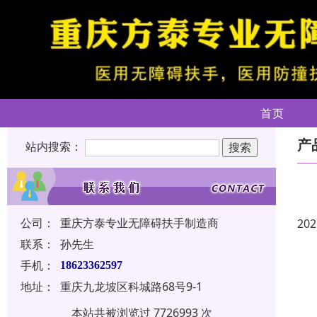
首页
产
站内搜索：
公司：
重庆方泰专业无障碍扶手制造商
202
联系：
孙先生
手机：
18623362597
地址：
重庆九龙坡区科城路68号9-1
本站共被浏览过 7726993 次