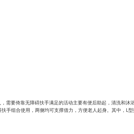
人，需要倚靠无障碍扶手满足的活动主要有便后助起，清洗和沐
碍扶手组合使用，两侧均可支撑借力，方便老人起身。其中，L型