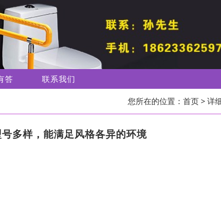
有答
联系我们
您所在的位置：
首页
> 详
型号多样，能满足风格各异的环境