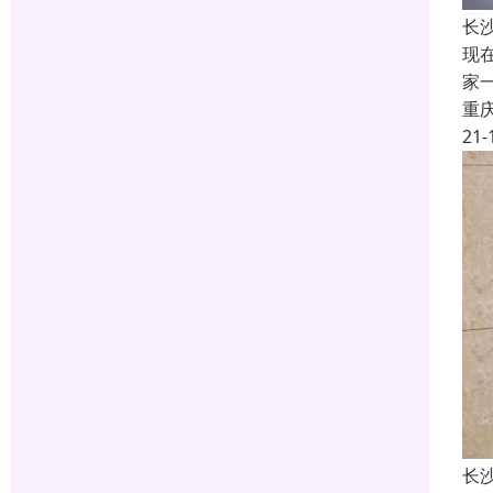
长
现
家
重
21-
长