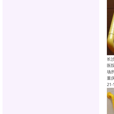
长
医
场
重
21-