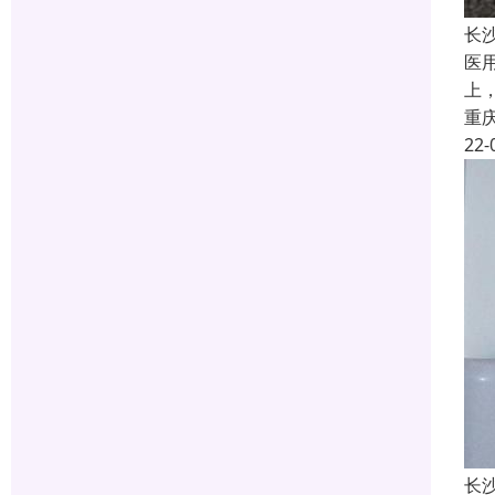
长
医
上
重
22-
长