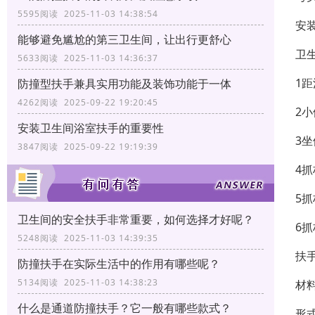
5595阅读 2025-11-03 14:38:54
安
能够避免尴尬的第三卫生间，让出行更舒心
卫
5633阅读 2025-11-03 14:36:37
1
防撞型扶手兼具实用功能及装饰功能于一体
4262阅读 2025-09-22 19:20:45
2小
安装卫生间浴室扶手的重要性
3坐
3847阅读 2025-09-22 19:19:39
4抓
5
卫生间的安全扶手非常重要，如何选择才好呢？
6
5248阅读 2025-11-03 14:39:35
扶
防撞扶手在实际生活中的作用有哪些呢？
5134阅读 2025-11-03 14:38:23
材
什么是通道防撞扶手？它一般有哪些款式？
形