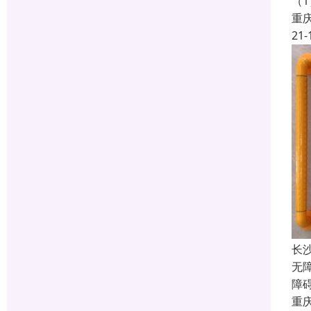
（
重
21-
长
无
障
重