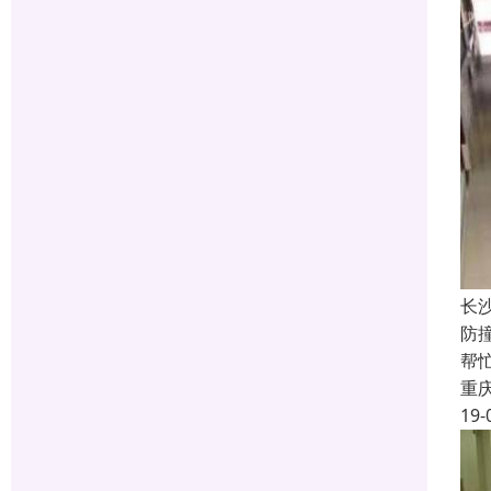
长
防
帮
重
19-