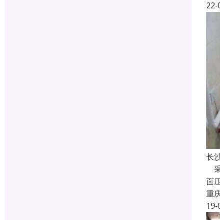
22-
长
采
面
重
19-