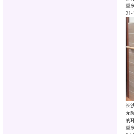
重
21-
长
无
的
重