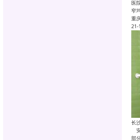
医院
窄
重
21-
长
安
部