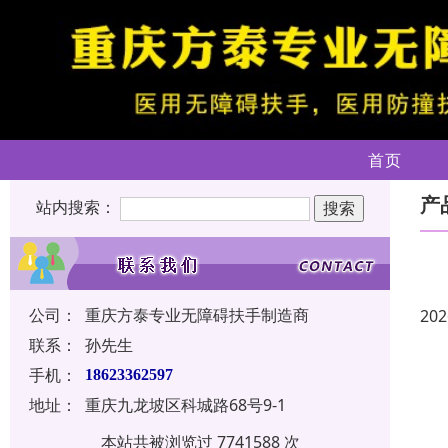
首页
产
站内搜索：
公司：
重庆方泰专业无障碍扶手制造商
202
联系：
孙先生
手机：
18623362597
地址：
重庆九龙坡区科城路68号9-1
本站共被浏览过 7741588 次