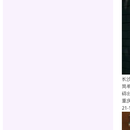
长
简
碍
重
21-