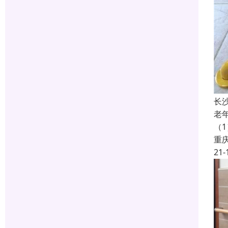
长
老
（
重
21-