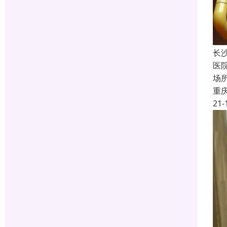
长
医
场
重
21-