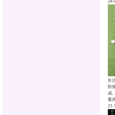
24-
长
防
成
重
21-