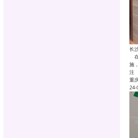
长
在
施
注
重
24-