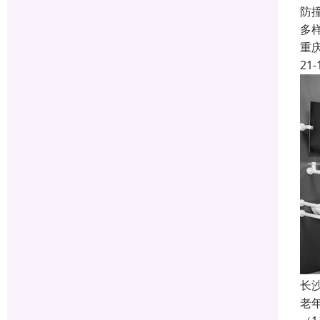
防
多
重
21-
长
老