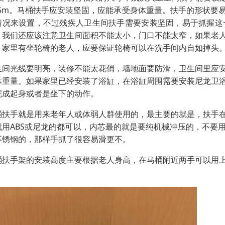
.65m。马桶扶手应安装坚固，应能承受身体重量。扶手的形状
情况来设置，不过残疾人卫生间扶手需要安装坚固，易于抓握这
，我们还应该注意卫生间面积不能太小，门口不能太窄，如果老
，家里有坐轮椅的老人，应要保证轮椅可以在洗手间内自如掉头
生间光线要明亮，装修不能太花俏，墙地面要防滑，卫生间里应
体重量。如果家里已经安装了浴缸，在浴缸周围需要安装尼龙卫
完成起身或者是坐下的动作。
桶扶手就是用来老年人或体弱人群使用的，最主要的就是，扶手
就用ABS或尼龙的都可以，内芯最的就是要纯机械冲压的，不要
不锈钢的，那样手抓了很容易滑更不。
桶扶手架的安装高度主要根据老人身高，在马桶附近两手可以用
。