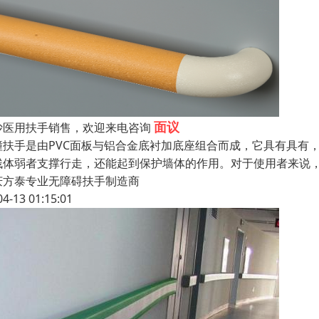
面议
沙医用扶手销售，欢迎来电咨询
撞扶手是由PVC面板与铝合金底衬加底座组合而成，它具有具有
残体弱者支撑行走，还能起到保护墙体的作用。对于使用者来说，
庆方泰专业无障碍扶手制造商
04-13 01:15:01