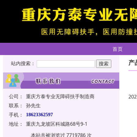
首页
产
站内搜索：
公司：
重庆方泰专业无障碍扶手制造商
202
联系：
孙先生
手机：
18623362597
地址：
重庆九龙坡区科城路68号9-1
本站共被浏览过 7719786 次