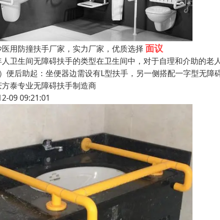
面议
沙医用防撞扶手厂家，实力厂家，优质选择
年人卫生间无障碍扶手的类型在卫生间中，对于自理和介助的老
1）便后助起：坐便器边需设有L型扶手，另一侧搭配一字型无障
庆方泰专业无障碍扶手制造商
12-09 09:21:01