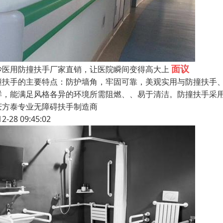
面议
沙医用防撞扶手厂家直销，让医院瞬间变得高大上
撞扶手的主要特点：防护墙角，牢固可靠，美观实用与防撞扶手
样，能满足风格各异的环境所需阻燃、、易于清洁。防撞扶手采用
庆方泰专业无障碍扶手制造商
12-28 09:45:02