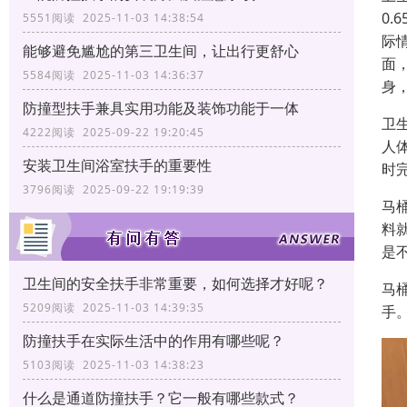
0
5551阅读 2025-11-03 14:38:54
际
能够避免尴尬的第三卫生间，让出行更舒心
面
5584阅读 2025-11-03 14:36:37
身
防撞型扶手兼具实用功能及装饰功能于一体
卫
4222阅读 2025-09-22 19:20:45
人
安装卫生间浴室扶手的重要性
时
3796阅读 2025-09-22 19:19:39
马
料
是
卫生间的安全扶手非常重要，如何选择才好呢？
马
5209阅读 2025-11-03 14:39:35
手
防撞扶手在实际生活中的作用有哪些呢？
5103阅读 2025-11-03 14:38:23
什么是通道防撞扶手？它一般有哪些款式？