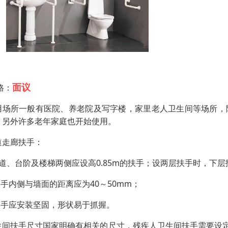
面议
格：
用场所一般有医院、养老院及写字楼，家里老人卫生间等场所，
。另外许多老年家庭也开始使用。
道走廊扶手：
坡道、台阶及楼梯两侧应设高0.85m的扶手；设两层扶手时，下层扶
扶手内侧与墙面的距离应为40～50mm；
 扶手应安装坚固，形状易于抓握。
生间扶手尺寸国家明确有相关的尺寸，残疾人卫生间扶手需要设定