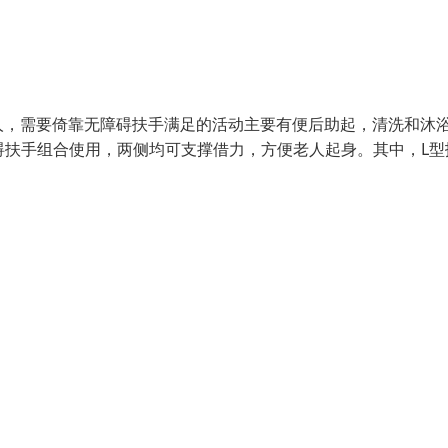
人，需要倚靠无障碍扶手满足的活动主要有便后助起，清洗和沐
碍扶手组合使用，两侧均可支撑借力，方便老人起身。其中，L型