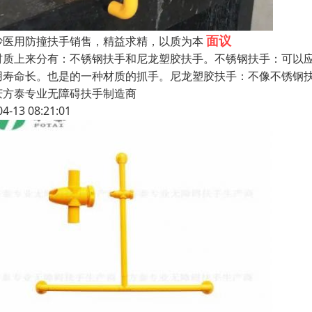
面议
沙医用防撞扶手销售，精益求精，以质为本
材质上来分有：不锈钢扶手和尼龙塑胶扶手。不锈钢扶手：可以
用寿命长。也是的一种材质的抓手。尼龙塑胶扶手：不像不锈钢
庆方泰专业无障碍扶手制造商
04-13 08:21:01