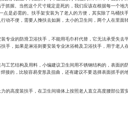
要易于抓握。当然这个尺寸规定是死的，我们应该在根据每一个地
一点是必需的。扶手架安装为了老人的方便，其实除了马桶扶
人行动不便，需要人搀扶去如厕，太小的卫生间，两个人在里面
。
安装专业的防滑卫浴扶手，不能用毛巾杆代替，它无法承受失去
浴扶手，如果是淋浴则要安装专业沐浴椅及卫浴扶手，用于老人
在与工艺结构及用料，小编建议卫生间用不锈钢结构的，表面的
用焊接的，比较容易变形及扭曲，还有建议不要选择表面抓手的
上力的高度装扶手，在卫生间墙体上按照老人直立高度腰部位置