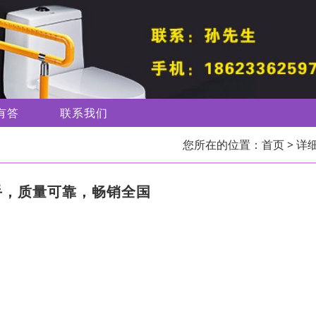
有答
联系我们
您所在的位置：
首页
> 详
手，质量可靠，畅销全国